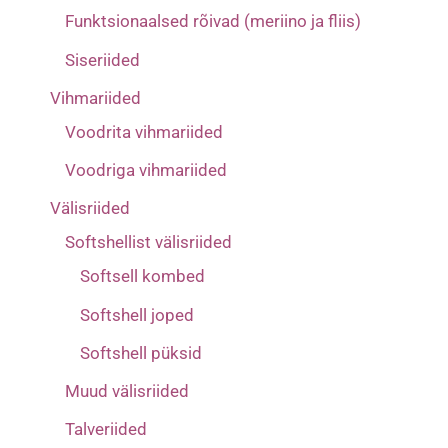
Funktsionaalsed rõivad (meriino ja fliis)
Siseriided
Vihmariided
Voodrita vihmariided
Voodriga vihmariided
Välisriided
Softshellist välisriided
Softsell kombed
Softshell joped
Softshell püksid
Muud välisriided
Talveriided