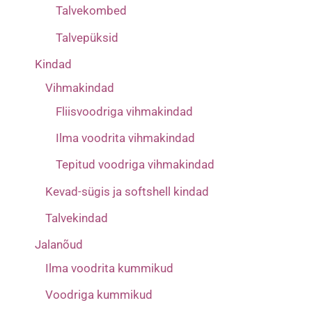
Talvekombed
Talvepüksid
Kindad
Vihmakindad
Fliisvoodriga vihmakindad
Ilma voodrita vihmakindad
Tepitud voodriga vihmakindad
Kevad-sügis ja softshell kindad
Talvekindad
Jalanõud
Ilma voodrita kummikud
Voodriga kummikud