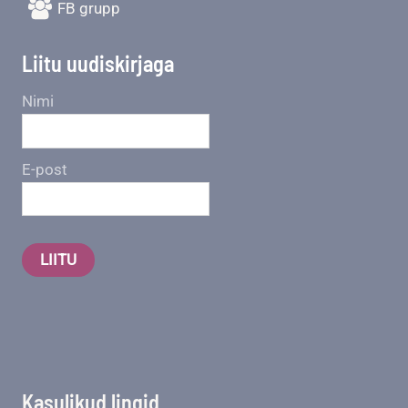
FB grupp
Liitu uudiskirjaga
Nimi
E-post
LIITU
Kasulikud lingid