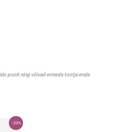
ds poolt ning võivad erineda tootja enda
- 20%