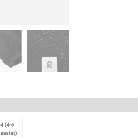
4 (4-6
aastat)