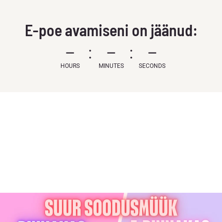
E-poe avamiseni on jäänud:
–
–
–
HOURS
MINUTES
SECONDS