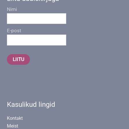
Nimi
E-post
LIITU
Kasulikud lingid
Kontakt
Meist