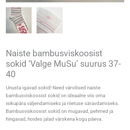
Naiste bambusviskoosist
sokid ‘Valge MuSu’ suurus 37-
40
Unusta igavad sokid! Need värvilised naiste
bambusviskoosist sokid on ideaalne viis oma
isikupära väljendamiseks ja riietuse säravdamiseks.
Bambusviskoosist sokid on mugavad, pehmed ja
hingavad, hoides jalad värskena kogu päeva.