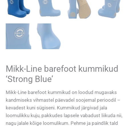
Mikk-Line barefoot kummikud
‘Strong Blue’
Mikk-Line barefoot kummikud on loodud mugavaks
kandmiseks vihmastel päevadel soojemal perioodil –
kevadest kuni sügiseni. Kummikud järgivad jala
loomulikku kuju, pakkudes lapsele vabadust liikuda nii,
nagu jalale kõige loomulikum. Pehme ja paindlik tald