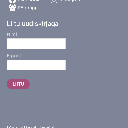
FB grupp
Liitu uudiskirjaga
Nimi
E-post
LIITU