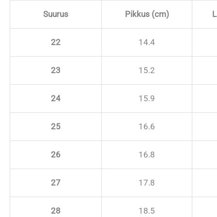
Suurus
Pikkus (cm)
L
22
14.4
23
15.2
24
15.9
25
16.6
26
16.8
27
17.8
28
18.5