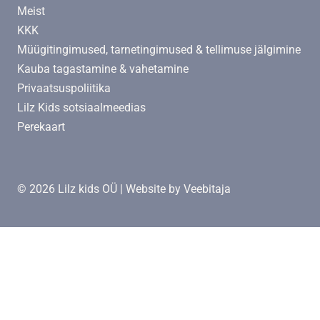
Meist
KKK
Müügitingimused, tarnetingimused & tellimuse jälgimine
Kauba tagastamine & vahetamine
Privaatsuspoliitika
Lilz Kids sotsiaalmeedias
Perekaart
© 2026 Lilz kids OÜ | Website by
Veebitaja