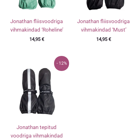
Jonathan fliisvoodriga
Jonathan fliisvoodriga
vihmakindad ‘Roheline’
vihmakindad ‘Must’
14,95
€
14,95
€
- 12%
Jonathan tepitud
voodriga vihmakindad