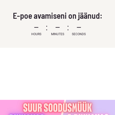
E-poe avamiseni on jäänud:
–
–
–
HOURS
MINUTES
SECONDS