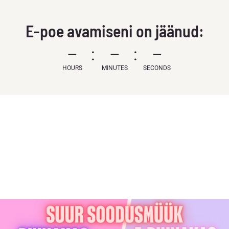
E-poe avamiseni on jäänud:
–
–
–
HOURS
MINUTES
SECONDS