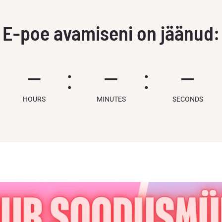
E-poe avamiseni on jäänud:
–
–
–
HOURS
MINUTES
SECONDS