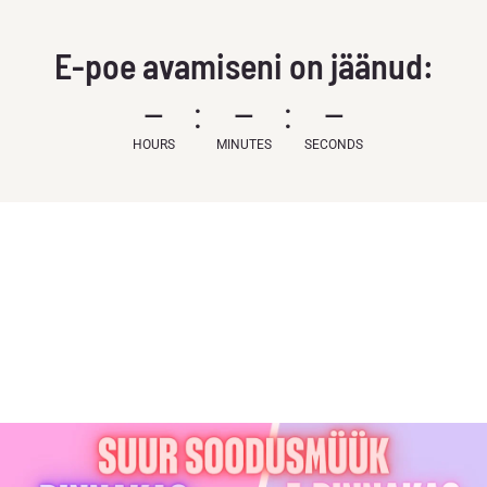
E-poe avamiseni on jäänud:
–
–
–
HOURS
MINUTES
SECONDS