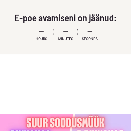
E-poe avamiseni on jäänud:
–
–
–
HOURS
MINUTES
SECONDS