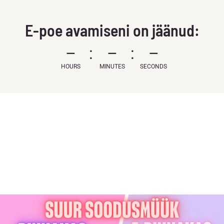
E-poe avamiseni on jäänud:
–
–
–
HOURS
MINUTES
SECONDS