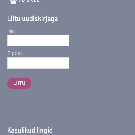
Liitu uudiskirjaga
Nimi
E-post
LIITU
Kasulikud lingid