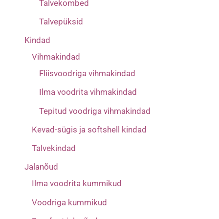
Talvekombed
Talvepüksid
Kindad
Vihmakindad
Fliisvoodriga vihmakindad
Ilma voodrita vihmakindad
Tepitud voodriga vihmakindad
Kevad-sügis ja softshell kindad
Talvekindad
Jalanõud
Ilma voodrita kummikud
Voodriga kummikud