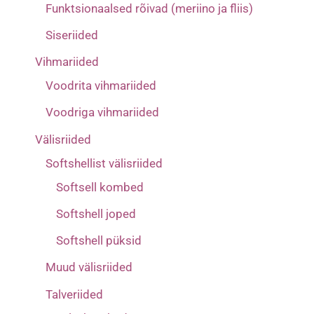
Funktsionaalsed rõivad (meriino ja fliis)
Siseriided
Vihmariided
Voodrita vihmariided
Voodriga vihmariided
Välisriided
Softshellist välisriided
Softsell kombed
Softshell joped
Softshell püksid
Muud välisriided
Talveriided