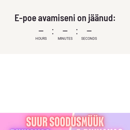
E-poe avamiseni on jäänud:
–
–
–
HOURS
MINUTES
SECONDS