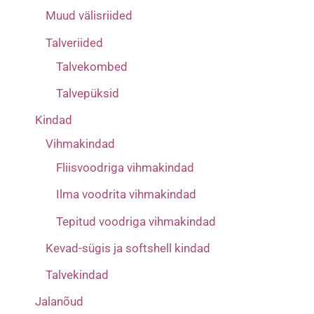
Muud välisriided
Talveriided
Talvekombed
Talvepüksid
Kindad
Vihmakindad
Fliisvoodriga vihmakindad
Ilma voodrita vihmakindad
Tepitud voodriga vihmakindad
Kevad-sügis ja softshell kindad
Talvekindad
Jalanõud