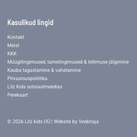
Kasulikud lingid
Kontakt
Meist
KKK
Müügitingimused, tarnetingimused & tellimuse jälgimine
Kauba tagastamine & vahetamine
Privaatsuspoliitika
Lilz Kids sotsiaalmeedias
Perekaart
© 2026 Lilz kids OÜ | Website by
Veebitaja