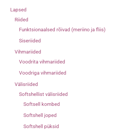
Lapsed
Riided
Funktsionaalsed rõivad (meriino ja fliis)
Siseriided
Vihmariided
Voodrita vihmariided
Voodriga vihmariided
Välisriided
Softshellist välisriided
Softsell kombed
Softshell joped
Softshell püksid