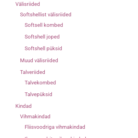
Välisriided
Softshellist välisriided
Softsell kombed
Softshell joped
Softshell püksid
Muud välisriided
Talveriided
Talvekombed
Talvepüksid
Kindad
Vihmakindad
Fliisvoodriga vihmakindad