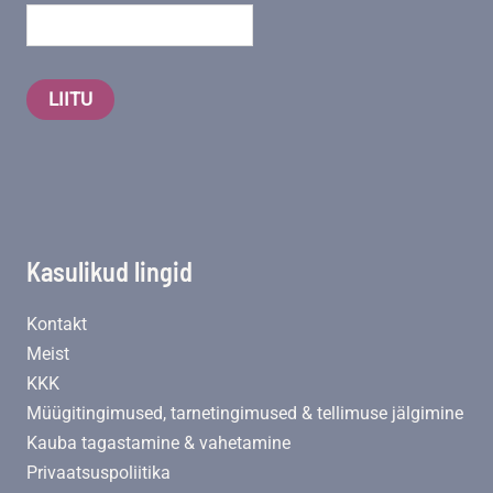
LIITU
Kasulikud lingid
Kontakt
Meist
KKK
Müügitingimused, tarnetingimused & tellimuse jälgimine
Kauba tagastamine & vahetamine
Privaatsuspoliitika