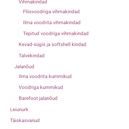
Vihmakindad
Fliisvoodriga vihmakindad
Ilma voodrita vihmakindad
Tepitud voodriga vihmakindad
Kevad-sügis ja softshell kindad
Talvekindad
Jalanõud
Ilma voodrita kummikud
Voodriga kummikud
Barefoot jalanõud
Leiunurk
Täiskasvanud