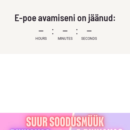
E-poe avamiseni on jäänud:
–
–
–
HOURS
MINUTES
SECONDS