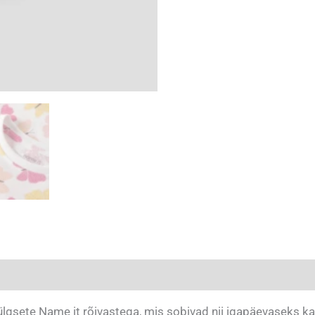
lgsete Name it rõivastega, mis sobivad nii igapäevaseks ka