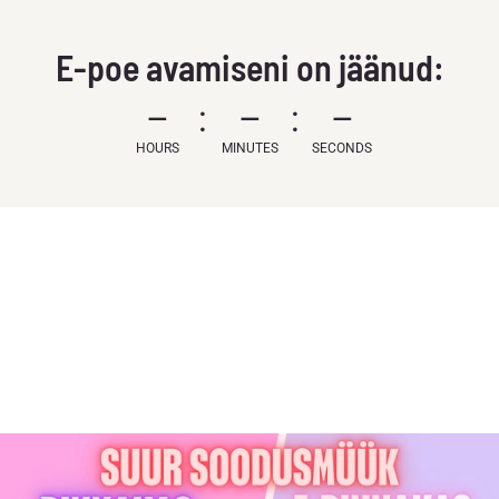
E-poe avamiseni on jäänud:
–
–
–
HOURS
MINUTES
SECONDS