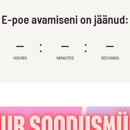
E-poe avamiseni on jäänud:
–
–
–
HOURS
MINUTES
SECONDS