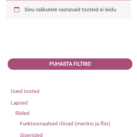
Sinu valikutele vastavaid tooteid ei leidu.
PUHASTA FILTRID
Uued tooted
Lapsed
Riided
Funktsionaalsed rõivad (meriino ja fliis)
Siseriided