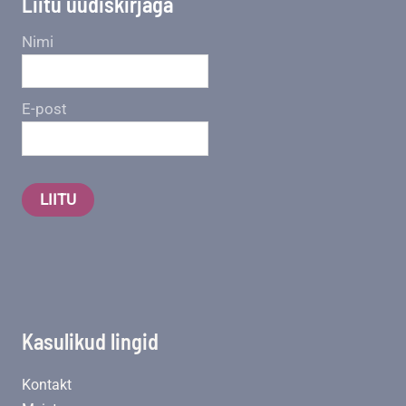
Liitu uudiskirjaga
Nimi
E-post
LIITU
Kasulikud lingid
Kontakt