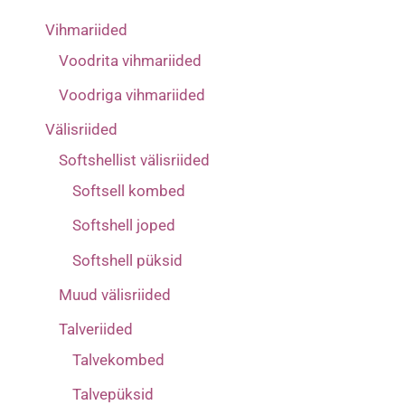
Vihmariided
Voodrita vihmariided
Voodriga vihmariided
Välisriided
Softshellist välisriided
Softsell kombed
Softshell joped
Softshell püksid
Muud välisriided
Talveriided
Talvekombed
Talvepüksid