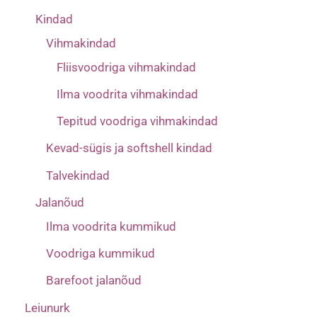
Kindad
Vihmakindad
Fliisvoodriga vihmakindad
Ilma voodrita vihmakindad
Tepitud voodriga vihmakindad
Kevad-sügis ja softshell kindad
Talvekindad
Jalanõud
Ilma voodrita kummikud
Voodriga kummikud
Barefoot jalanõud
Leiunurk