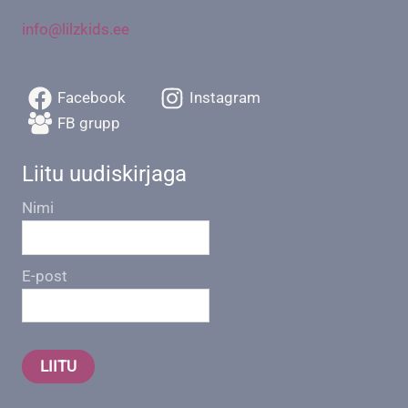
info@lilzkids.ee
Facebook
Instagram
FB grupp
Liitu uudiskirjaga
Nimi
E-post
LIITU