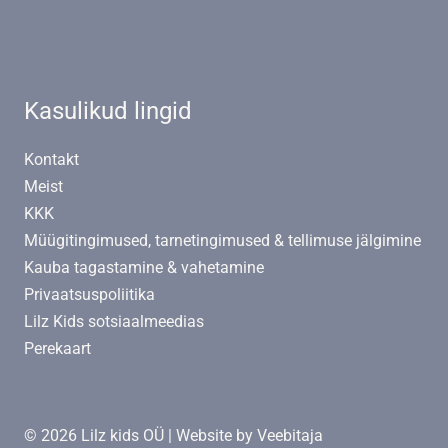
Kasulikud lingid
Kontakt
Meist
KKK
Müügitingimused, tarnetingimused & tellimuse jälgimine
Kauba tagastamine & vahetamine
Privaatsuspoliitika
Lilz Kids sotsiaalmeedias
Perekaart
© 2026 Lilz kids OÜ | Website by
Veebitaja