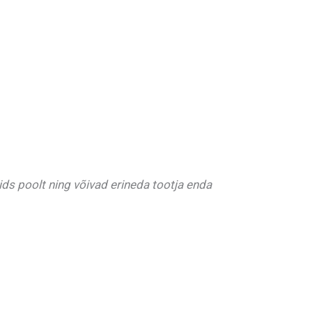
ds poolt ning võivad erineda tootja enda