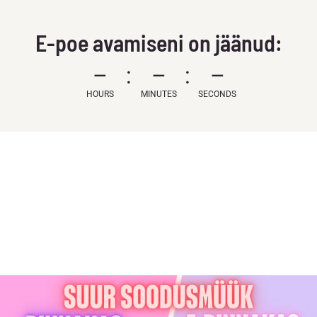
E-poe avamiseni on jäänud:
–
–
–
HOURS
MINUTES
SECONDS